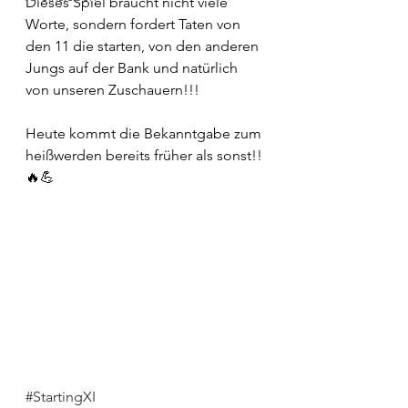
Dieses Spiel braucht nicht viele 
Worte, sondern fordert Taten von 
den 11 die starten, von den anderen 
Jungs auf der Bank und natürlich 
von unseren Zuschauern!!!
Heute kommt die Bekanntgabe zum 
heißwerden bereits früher als sonst!!
🔥💪 
#StartingXI